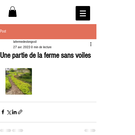
Post
lafermedeslongssil
27 avr. 2022
0 min de lecture
Une partie de la ferme sans voiles