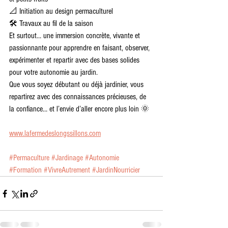
📐 Initiation au design permaculturel
🛠️ Travaux au fil de la saison
Et surtout… une immersion concrète, vivante et 
passionnante pour apprendre en faisant, observer, 
expérimenter et repartir avec des bases solides 
pour votre autonomie au jardin.
Que vous soyez débutant ou déjà jardinier, vous 
repartirez avec des connaissances précieuses, de 
la confiance… et l’envie d’aller encore plus loin 🌞
www.lafermedeslongssillons.com
#Permaculture
#Jardinage
#Autonomie
#Formation
#VivreAutrement
#JardinNourricier