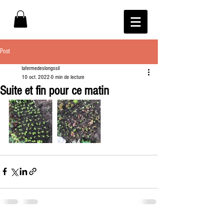
Post
lafermedeslongssil
10 oct. 2022
0 min de lecture
Suite et fin pour ce matin