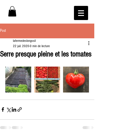
Post
lafermedeslongssil
22 juil. 2020
0 min de lecture
Serre presque pleine et les tomates