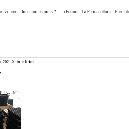
r l'année
Qui sommes nous ?
La Ferme
La Permaculture
Format
r. 2021
0 min de lecture
r