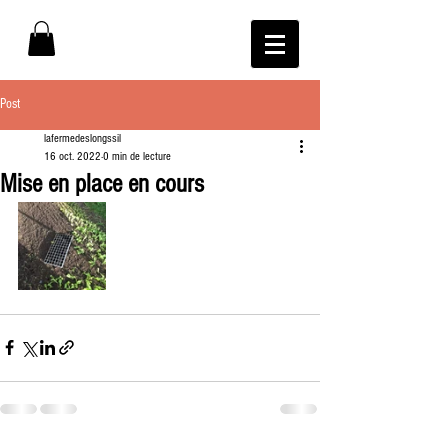
Post
lafermedeslongssil
16 oct. 2022
0 min de lecture
Mise en place en cours