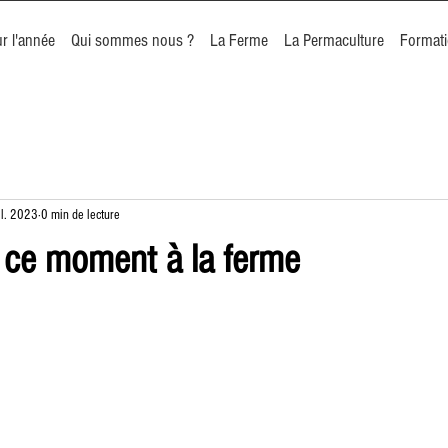
r l'année
Qui sommes nous ?
La Ferme
La Permaculture
Format
il. 2023
0 min de lecture
 ce moment à la ferme