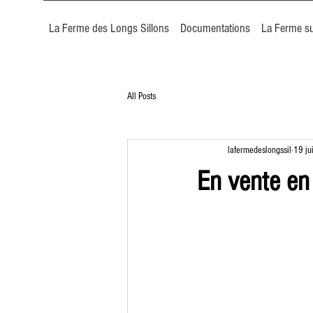
La Ferme des Longs Sillons
Documentations
La Ferme su
All Posts
lafermedeslongssil
19 ju
En vente en