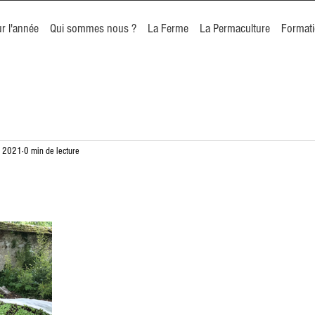
r l'année
Qui sommes nous ?
La Ferme
La Permaculture
Format
i 2021
0 min de lecture