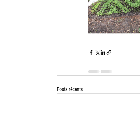
Posts récents