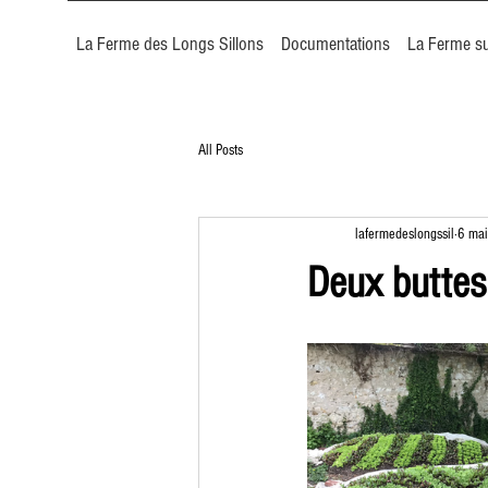
La Ferme des Longs Sillons
Documentations
La Ferme su
All Posts
lafermedeslongssil
6 ma
Deux buttes