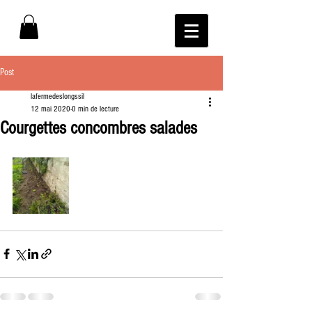
Post
lafermedeslongssil
12 mai 2020
0 min de lecture
Courgettes concombres salades