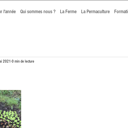
r l'année
Qui sommes nous ?
La Ferme
La Permaculture
Format
ai 2021
0 min de lecture