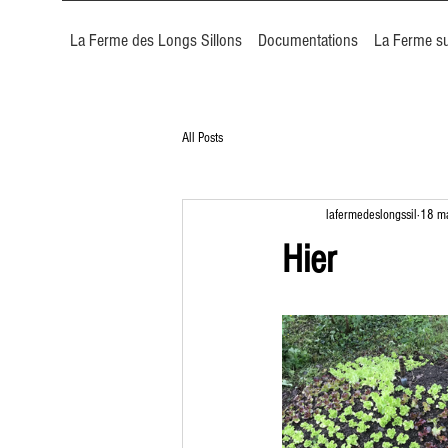
La Ferme des Longs Sillons
Documentations
La Ferme su
All Posts
lafermedeslongssil
18 m
Hier