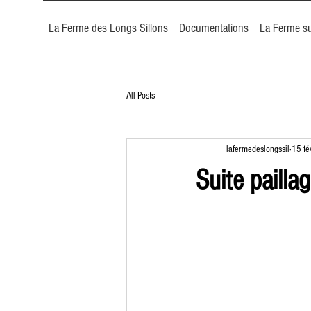
La Ferme des Longs Sillons
Documentations
La Ferme su
All Posts
lafermedeslongssil
15 fé
Suite paillag