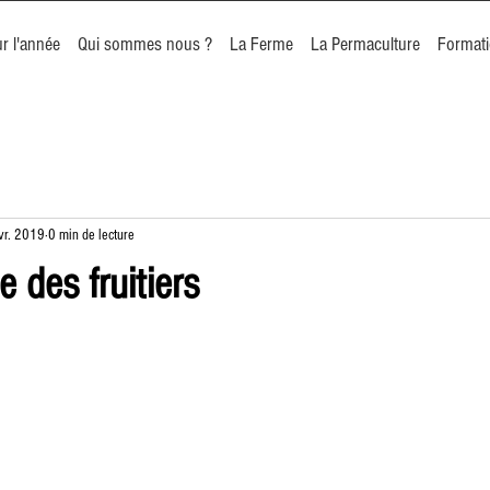
r l'année
Qui sommes nous ?
La Ferme
La Permaculture
Format
vr. 2019
0 min de lecture
e des fruitiers