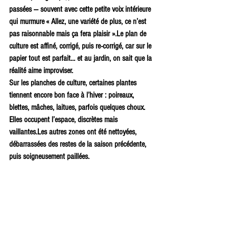
passées — souvent avec cette petite voix intérieure 
qui murmure « Allez, une variété de plus, ce n’est 
pas raisonnable mais ça fera plaisir ».Le plan de 
culture est affiné, corrigé, puis re-corrigé, car sur le 
papier tout est parfait… et au jardin, on sait que la 
réalité aime improviser.
Sur les planches de culture, certaines plantes 
tiennent encore bon face à l’hiver : poireaux, 
blettes, mâches, laitues, parfois quelques choux. 
Elles occupent l’espace, discrètes mais 
vaillantes.Les autres zones ont été nettoyées, 
débarrassées des restes de la saison précédente, 
puis soigneusement paillées. 