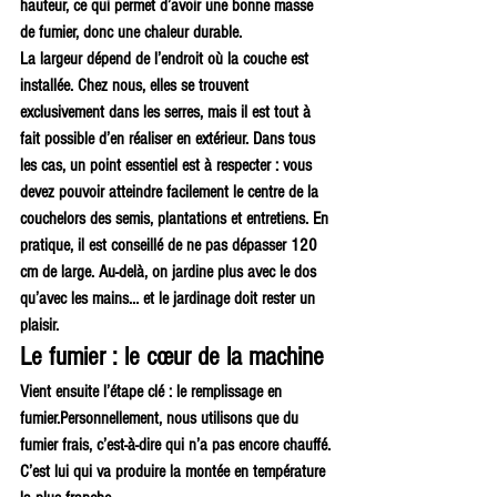
hauteur, ce qui permet d’avoir une bonne masse 
de fumier, donc une chaleur durable.
La largeur dépend de l’endroit où la couche est 
installée. Chez nous, elles se trouvent 
exclusivement dans les serres, mais il est tout à 
fait possible d’en réaliser en extérieur. Dans tous 
les cas, un point essentiel est à respecter : vous 
devez pouvoir atteindre facilement le centre de la 
couchelors des semis, plantations et entretiens. En 
pratique, il est conseillé de ne pas dépasser 120 
cm de large. Au-delà, on jardine plus avec le dos 
qu’avec les mains… et le jardinage doit rester un 
plaisir.
Le fumier : le cœur de la machine
Vient ensuite l’étape clé : le remplissage en 
fumier.Personnellement, nous utilisons que du 
fumier frais, c’est-à-dire qui n’a pas encore chauffé. 
C’est lui qui va produire la montée en température 