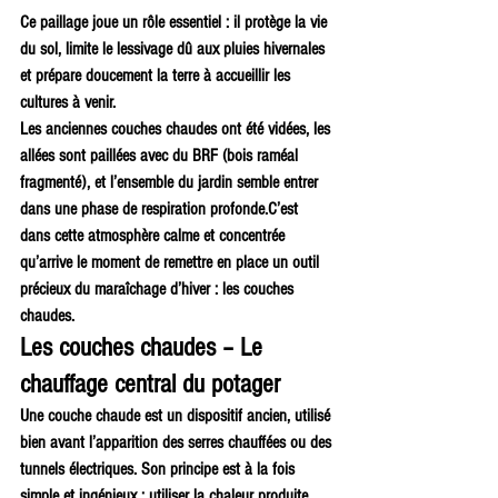
Ce paillage joue un rôle essentiel : il protège la vie 
du sol, limite le lessivage dû aux pluies hivernales 
et prépare doucement la terre à accueillir les 
cultures à venir.
Les anciennes couches chaudes ont été vidées, les 
allées sont paillées avec du BRF (bois raméal 
fragmenté), et l’ensemble du jardin semble entrer 
dans une phase de respiration profonde.C’est 
dans cette atmosphère calme et concentrée 
qu’arrive le moment de remettre en place un outil 
précieux du maraîchage d’hiver : les couches 
chaudes.
Les couches chaudes – Le 
chauffage central du potager
Une couche chaude est un dispositif ancien, utilisé 
bien avant l’apparition des serres chauffées ou des 
tunnels électriques. Son principe est à la fois 
simple et ingénieux : utiliser la chaleur produite 