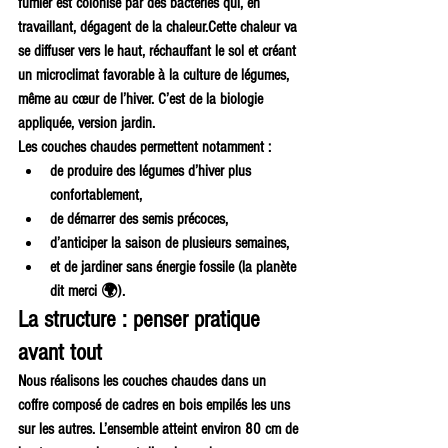
fumier est colonisé par des bactéries qui, en 
travaillant, dégagent de la chaleur.Cette chaleur va 
se diffuser vers le haut, réchauffant le sol et créant 
un microclimat favorable à la culture de légumes, 
même au cœur de l’hiver. C’est de la biologie 
appliquée, version jardin.
Les couches chaudes permettent notamment :
de produire des légumes d’hiver plus 
confortablement,
de démarrer des semis précoces,
d’anticiper la saison de plusieurs semaines,
et de jardiner sans énergie fossile (la planète 
dit merci 🌍).
La structure : penser pratique 
avant tout
Nous réalisons les couches chaudes dans un 
coffre composé de cadres en bois empilés les uns 
sur les autres. L’ensemble atteint environ 80 cm de 