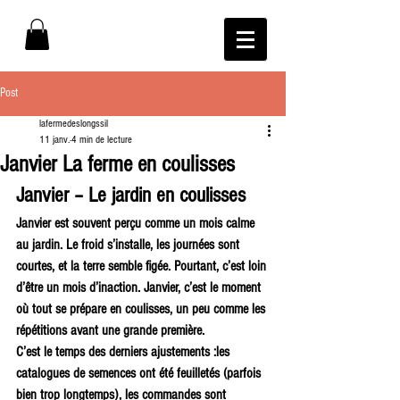
Post
lafermedeslongssil
11 janv.
4 min de lecture
Janvier La ferme en coulisses
Janvier – Le jardin en coulisses
Janvier est souvent perçu comme un mois calme 
au jardin. Le froid s’installe, les journées sont 
courtes, et la terre semble figée. Pourtant, c’est loin 
d’être un mois d’inaction. Janvier, c’est le moment 
où tout se prépare en coulisses, un peu comme les 
répétitions avant une grande première.
C’est le temps des derniers ajustements :les 
catalogues de semences ont été feuilletés (parfois 
bien trop longtemps), les commandes sont 