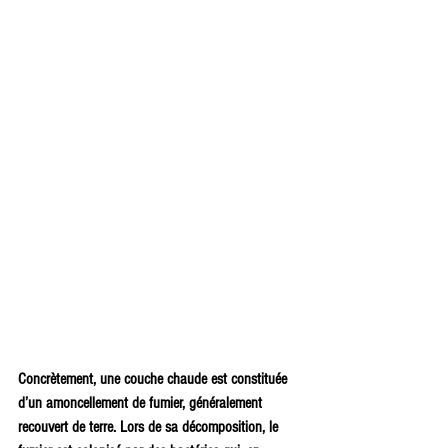
Concrètement, une couche chaude est constituée 
d’un amoncellement de fumier, généralement 
recouvert de terre. Lors de sa décomposition, le 