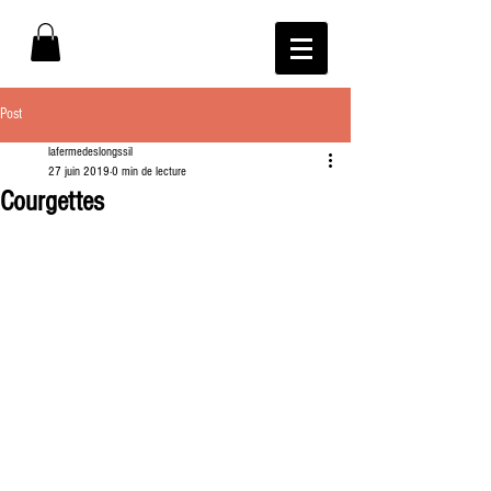
Post
lafermedeslongssil
27 juin 2019
0 min de lecture
Courgettes