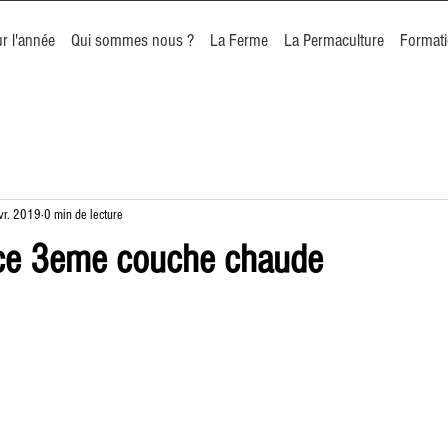
r l'année
Qui sommes nous ?
La Ferme
La Permaculture
Format
vr. 2019
0 min de lecture
ace 3eme couche chaude