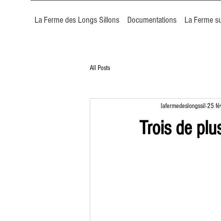
La Ferme des Longs Sillons
Documentations
La Ferme su
All Posts
lafermedeslongssil
25 fé
Trois de plu