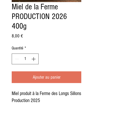
Miel de la Ferme
PRODUCTION 2026
400g
Prix
8,00 €
Quantité
*
Ajouter au panier
Miel produit à la Ferme des Longs Sillons
Production 2025
© 2017 la ferme des longs sillons Siret
812 945
046 00017