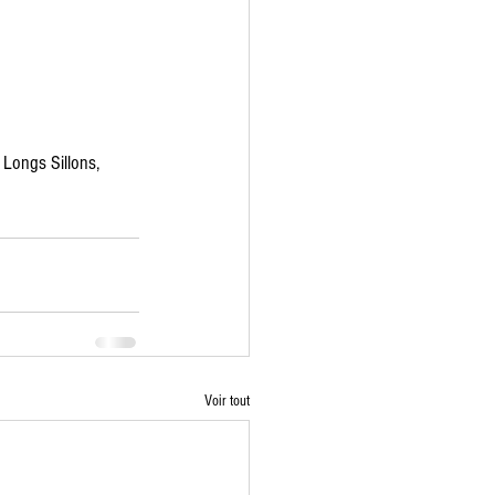
 Longs Sillons, 
Voir tout