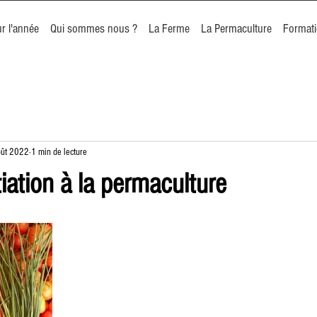
r l'année
Qui sommes nous ?
La Ferme
La Permaculture
Format
oût 2022
1 min de lecture
tiation à la permaculture