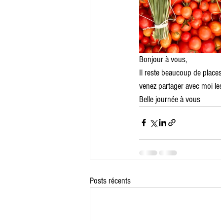
Bonjour à vous,
Il reste beaucoup de places
venez partager avec moi le
Belle journée à vous 
Posts récents