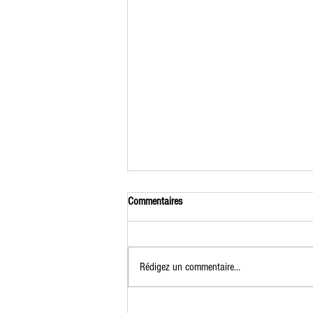
Commentaires
Rédigez un commentaire...
Formation Jardinier Permacole du 7 au