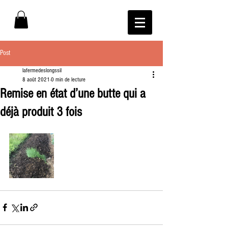
Post
lafermedeslongssil
8 août 2021
0 min de lecture
Remise en état d’une butte qui a
déjà produit 3 fois