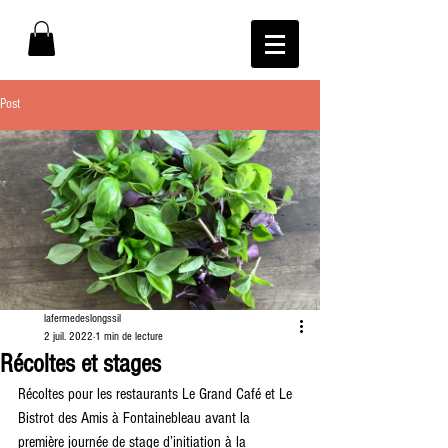
Post
lafermedeslongssil
2 juil. 2022
1 min de lecture
Récoltes et stages
Récoltes pour les restaurants Le Grand Café et Le 
Bistrot des Amis à Fontainebleau avant la 
première journée de stage d’initiation à la 