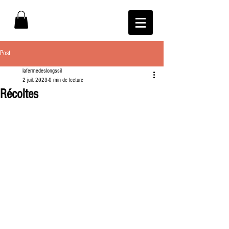
Post
lafermedeslongssil
2 juil. 2023
0 min de lecture
Récoltes