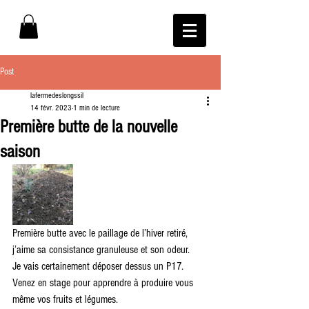
Post
lafermedeslongssil
14 févr. 2023
1 min de lecture
Première butte de la nouvelle
saison
Première butte avec le paillage de l’hiver retiré, 
j’aime sa consistance granuleuse et son odeur.
Je vais certainement déposer dessus un P17.
Venez en stage pour apprendre à produire vous 
même vos fruits et légumes.