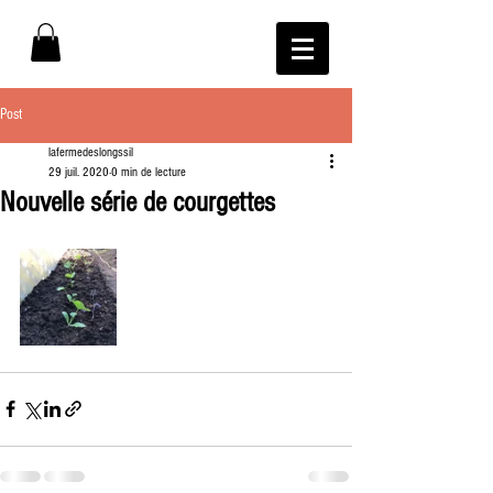
Post
lafermedeslongssil
29 juil. 2020
0 min de lecture
Nouvelle série de courgettes