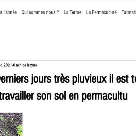
r l'année
Qui sommes nous ?
La Ferme
La Permaculture
Format
éc. 2021
0 min de lecture
erniers jours très pluvieux il est 
travailler son sol en permacultu