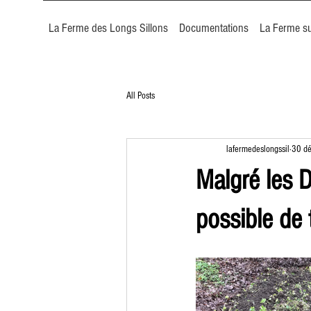
La Ferme des Longs Sillons
Documentations
La Ferme su
All Posts
lafermedeslongssil
30 d
Malgré les D
possible de 