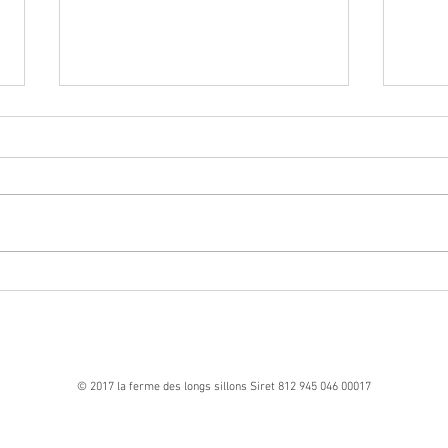
Vente à la Ferme des premiers plants
de l'année
🌱 Vente à la ferme – Vendredi soir 🌱
Nous vous donnons rendez-vous ce
vendredi de 17h30 à 19h pour une
Format
nouvelle vente de plants et de produits de
la ferme permacole 🌿 🛒 Important :Les
produits (mi
© 2017 la ferme des longs sillons Siret 812 945 046 00017