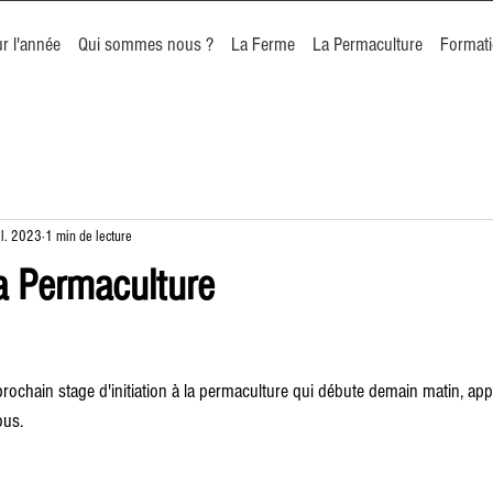
r l'année
Qui sommes nous ?
La Ferme
La Permaculture
Format
il. 2023
1 min de lecture
 la Permaculture
 prochain stage d'initiation à la permaculture qui débute demain matin, app
ous.