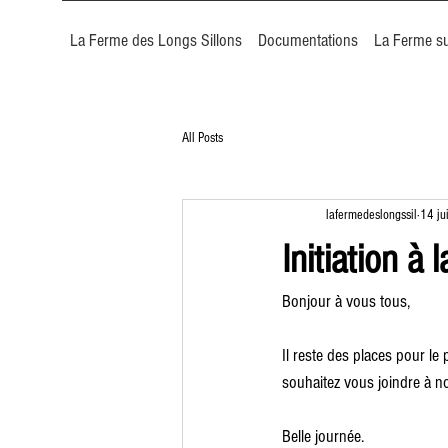
La Ferme des Longs Sillons
Documentations
La Ferme su
All Posts
lafermedeslongssil
14 ju
Initiation à
Bonjour à vous tous,
Il reste des places pour le
souhaitez vous joindre à n
Belle journée.