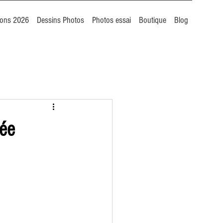
ions 2026
Dessins Photos
Photos essai
Boutique
Blog
née