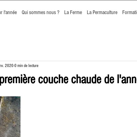
r l'année
Qui sommes nous ?
La Ferme
La Permaculture
Format
nv. 2020
0 min de lecture
 première couche chaude de l'an