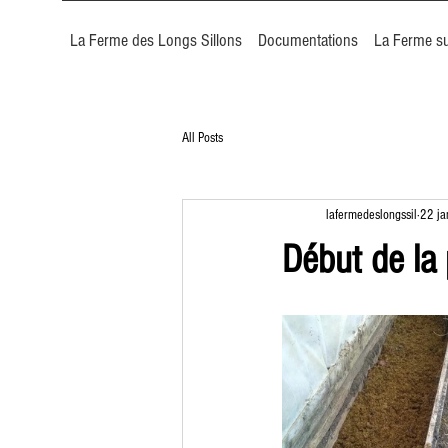
La Ferme des Longs Sillons
Documentations
La Ferme su
All Posts
lafermedeslongssil
22 ja
Début de la