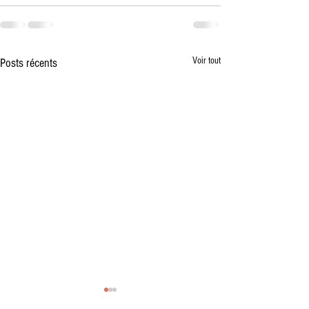
Voir tout
Posts récents
Vente à la Ferme des premiers