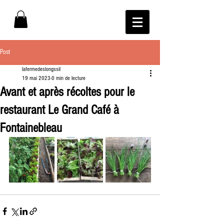
Post
lafermedeslongssil
19 mai 2023
0 min de lecture
Avant et après récoltes pour le
restaurant Le Grand Café à
Fontainebleau